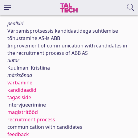
pealkiri
Värbamisprotsessis kandidaatidega suhtlemise
tõhustamine AS-is ABB
Improvement of communication with candidates in
the recruitment process of ABB AS
autor
Kuulman, Kristiina
märksõnad
värbamine
kandidaadid
tagasiside
intervjueerimine
magistritööd
recruitment process
communication with candidates
feedback