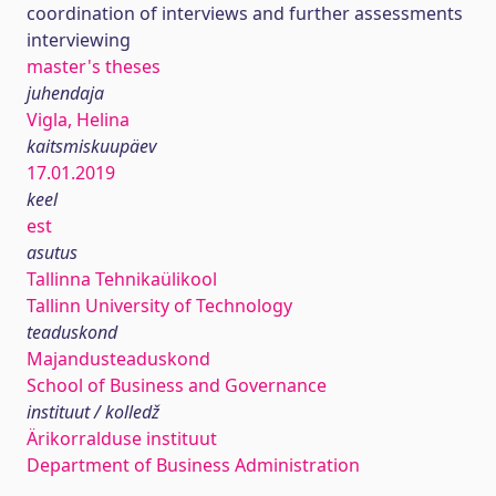
coordination of interviews and further assessments
interviewing
master's theses
juhendaja
Vigla, Helina
kaitsmiskuupäev
17.01.2019
keel
est
asutus
Tallinna Tehnikaülikool
Tallinn University of Technology
teaduskond
Majandusteaduskond
School of Business and Governance
instituut / kolledž
Ärikorralduse instituut
Department of Business Administration