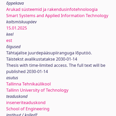
õppekava
Arukad süsteemid ja rakendusinfotehnoloogia
Smart Systems and Applied Information Technology
kaitsmiskuupäev
15.01.2025
keel
est
õigused
Tähtajalise juurdepääsupiiranguga lõputöö.
Täistekst avalikustatakse 2030-01-14
Thesis with time-limited access. The full text will be
published 2030-01-14
asutus
Tallinna Tehnikaülikool
Tallinn University of Technology
teaduskond
inseneriteaduskond
School of Engineering
instituut / kolledž