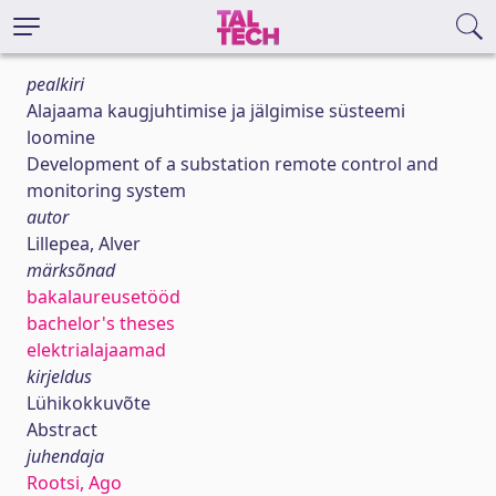
pealkiri
Alajaama kaugjuhtimise ja jälgimise süsteemi
loomine
Development of a substation remote control and
monitoring system
autor
Lillepea, Alver
märksõnad
bakalaureusetööd
bachelor's theses
elektrialajaamad
kirjeldus
Lühikokkuvõte
Abstract
juhendaja
Rootsi, Ago