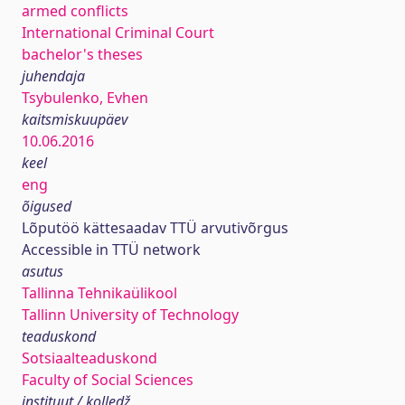
armed conflicts
International Criminal Court
bachelor's theses
juhendaja
Tsybulenko, Evhen
kaitsmiskuupäev
10.06.2016
keel
eng
õigused
Lõputöö kättesaadav TTÜ arvutivõrgus
Accessible in TTÜ network
asutus
Tallinna Tehnikaülikool
Tallinn University of Technology
teaduskond
Sotsiaalteaduskond
Faculty of Social Sciences
instituut / kolledž