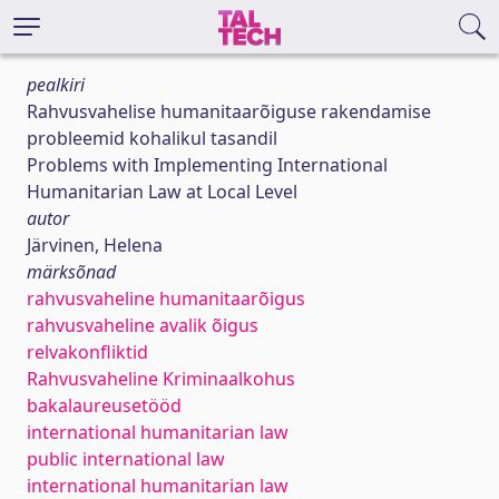
pealkiri
Rahvusvahelise humanitaarõiguse rakendamise
probleemid kohalikul tasandil
Problems with Implementing International
Humanitarian Law at Local Level
autor
Järvinen, Helena
märksõnad
rahvusvaheline humanitaarõigus
rahvusvaheline avalik õigus
relvakonfliktid
Rahvusvaheline Kriminaalkohus
bakalaureusetööd
international humanitarian law
public international law
international humanitarian law