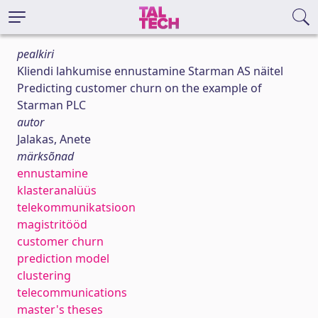
pealkiri
Kliendi lahkumise ennustamine Starman AS näitel
Predicting customer churn on the example of
Starman PLC
autor
Jalakas, Anete
märksõnad
ennustamine
klasteranalüüs
telekommunikatsioon
magistritööd
customer churn
prediction model
clustering
telecommunications
master's theses