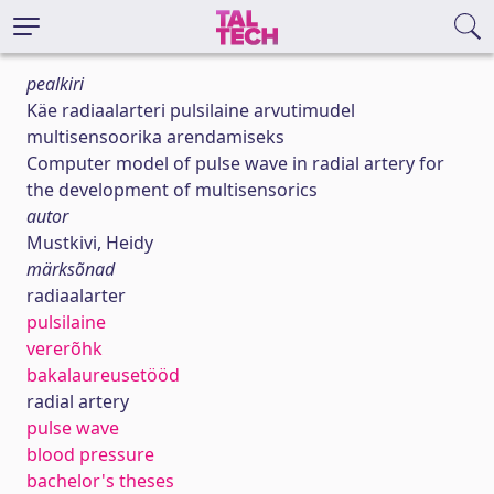
pealkiri
Käe radiaalarteri pulsilaine arvutimudel
multisensoorika arendamiseks
Computer model of pulse wave in radial artery for
the development of multisensorics
autor
Mustkivi, Heidy
märksõnad
radiaalarter
pulsilaine
vererõhk
bakalaureusetööd
radial artery
pulse wave
blood pressure
bachelor's theses