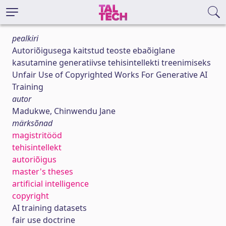
pealkiri
Autoriõigusega kaitstud teoste ebaõiglane
kasutamine generatiivse tehisintellekti treenimiseks
Unfair Use of Copyrighted Works For Generative AI
Training
autor
Madukwe, Chinwendu Jane
märksõnad
magistritööd
tehisintellekt
autoriõigus
master's theses
artificial intelligence
copyright
AI training datasets
fair use doctrine