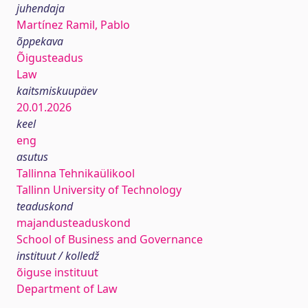
juhendaja
Martínez Ramil, Pablo
õppekava
Õigusteadus
Law
kaitsmiskuupäev
20.01.2026
keel
eng
asutus
Tallinna Tehnikaülikool
Tallinn University of Technology
teaduskond
majandusteaduskond
School of Business and Governance
instituut / kolledž
õiguse instituut
Department of Law