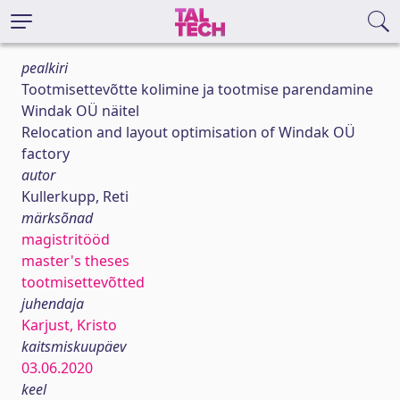
pealkiri
Tootmisettevõtte kolimine ja tootmise parendamine
Windak OÜ näitel
Relocation and layout optimisation of Windak OÜ
factory
autor
Kullerkupp, Reti
märksõnad
magistritööd
master's theses
tootmisettevõtted
juhendaja
Karjust, Kristo
kaitsmiskuupäev
03.06.2020
keel