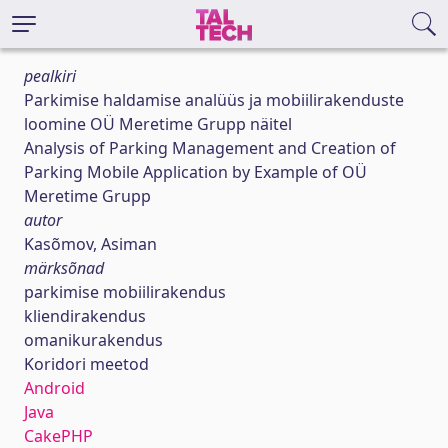
pealkiri
Parkimise haldamise analüüs ja mobiilirakenduste
loomine OÜ Meretime Grupp näitel
Analysis of Parking Management and Creation of
Parking Mobile Application by Example of OÜ
Meretime Grupp
autor
Kasõmov, Asiman
märksõnad
parkimise mobiilirakendus
kliendirakendus
omanikurakendus
Koridori meetod
Android
Java
CakePHP