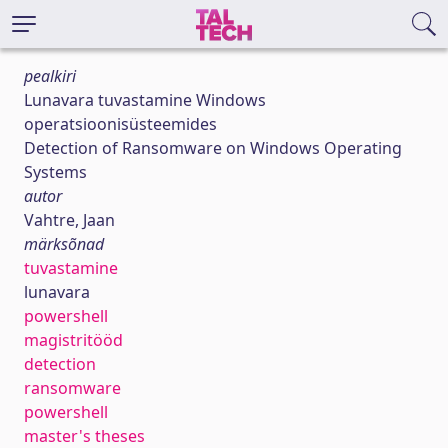
pealkiri
Lunavara tuvastamine Windows
operatsioonisüsteemides
Detection of Ransomware on Windows Operating
Systems
autor
Vahtre, Jaan
märksõnad
tuvastamine
lunavara
powershell
magistritööd
detection
ransomware
powershell
master's theses