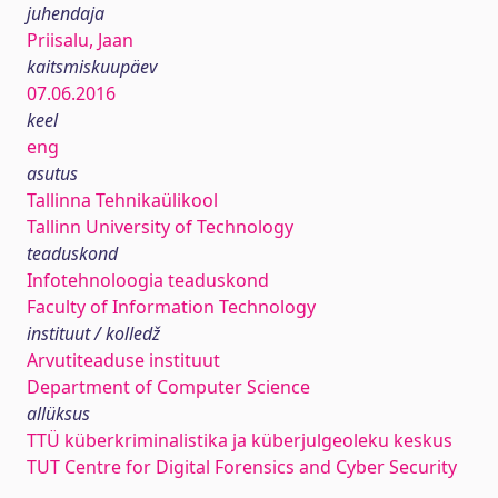
juhendaja
Priisalu, Jaan
kaitsmiskuupäev
07.06.2016
keel
eng
asutus
Tallinna Tehnikaülikool
Tallinn University of Technology
teaduskond
Infotehnoloogia teaduskond
Faculty of Information Technology
instituut / kolledž
Arvutiteaduse instituut
Department of Computer Science
allüksus
TTÜ küberkriminalistika ja küberjulgeoleku keskus
TUT Centre for Digital Forensics and Cyber Security