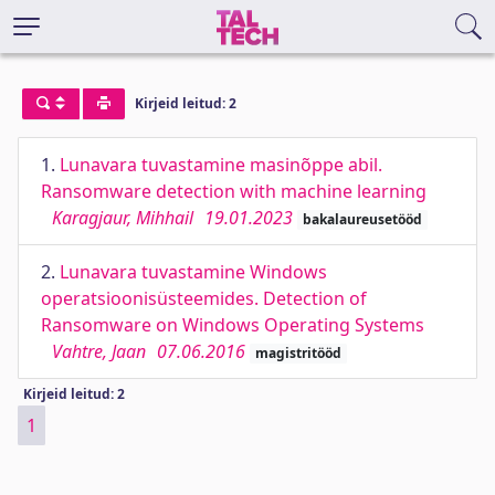
Kirjeid leitud: 2
1.
Lunavara tuvastamine masinõppe abil.
Ransomware detection with machine learning
Karagjaur, Mihhail
19.01.2023
bakalaureusetööd
2.
Lunavara tuvastamine Windows
operatsioonisüsteemides. Detection of
Ransomware on Windows Operating Systems
Vahtre, Jaan
07.06.2016
magistritööd
Kirjeid leitud: 2
1