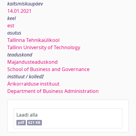
kaitsmiskuupäev
14.01.2021
keel
est
asutus
Tallinna Tehnikaülikool
Tallinn University of Technology
teaduskond
Majandusteaduskond
School of Business and Governance
instituut / kolledž
Ärikorralduse instituut
Department of Business Administration
Laadi alla
pdf
621 KB