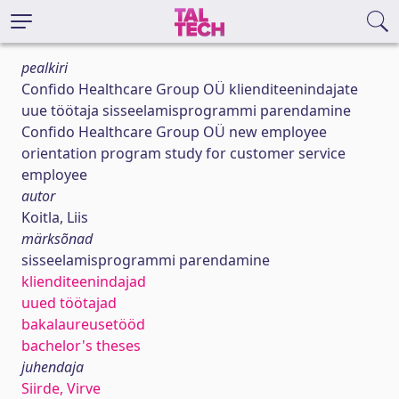
pealkiri
Confido Healthcare Group OÜ klienditeenindajate
uue töötaja sisseelamisprogrammi parendamine
Confido Healthcare Group OÜ new employee
orientation program study for customer service
employee
autor
Koitla, Liis
märksõnad
sisseelamisprogrammi parendamine
klienditeenindajad
uued töötajad
bakalaureusetööd
bachelor's theses
juhendaja
Siirde, Virve