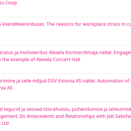
rtu Coop
klienditeeninduses. The reasons for workplace stress in c
ratus ja motiveeritus Alexela Kontserdimaja näitel. Engag
the example of Alexela Concert Hall
mine ja selle mõjud DSV Estonia AS näitel. Automation of l
nia AS
ad tegurid ja seosed töörahulolu, pühendumise ja lahkumi
gement, Its Antecedents and Relationships with Job Satisf
 Ltd