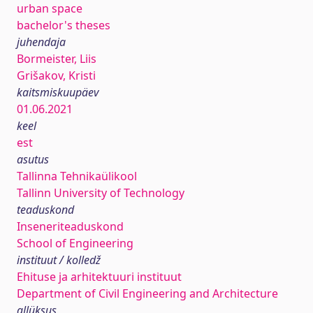
urban space
bachelor's theses
juhendaja
Bormeister, Liis
Grišakov, Kristi
kaitsmiskuupäev
01.06.2021
keel
est
asutus
Tallinna Tehnikaülikool
Tallinn University of Technology
teaduskond
Inseneriteaduskond
School of Engineering
instituut / kolledž
Ehituse ja arhitektuuri instituut
Department of Civil Engineering and Architecture
allüksus