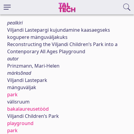
pealkiri
Viljandi Lastepargi kujundamine kaasaegseks
kogupere mänguväljakuks
Reconstructing the Viljandi Children’s Park into a
Contenporary All Ages Playground
autor
Prinzmann, Mari-Helen
märksõnad
Viljandi Lastepark
mänguväljak
park
välisruum
bakalaureusetööd
Viljandi Children’s Park
playground
park