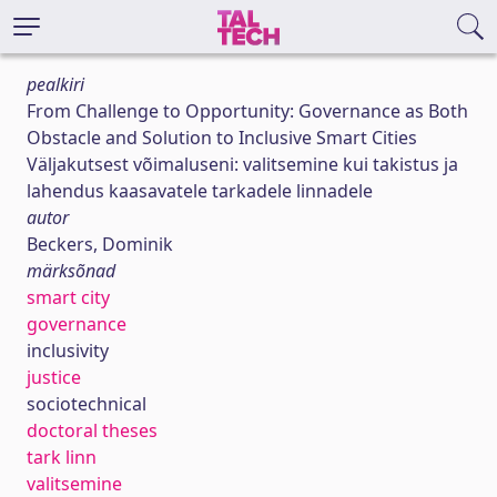
pealkiri
From Challenge to Opportunity: Governance as Both
Obstacle and Solution to Inclusive Smart Cities
Väljakutsest võimaluseni: valitsemine kui takistus ja
lahendus kaasavatele tarkadele linnadele
autor
Beckers, Dominik
märksõnad
smart city
governance
inclusivity
justice
sociotechnical
doctoral theses
tark linn
valitsemine