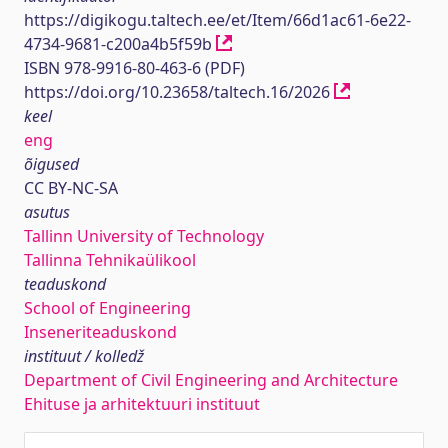
https://digikogu.taltech.ee/et/Item/66d1ac61-6e22-
4734-9681-c200a4b5f59b
ISBN 978-9916-80-463-6 (PDF)
https://doi.org/10.23658/taltech.16/2026
keel
eng
õigused
CC BY-NC-SA
asutus
Tallinn University of Technology
Tallinna Tehnikaülikool
teaduskond
School of Engineering
Inseneriteaduskond
instituut / kolledž
Department of Civil Engineering and Architecture
Ehituse ja arhitektuuri instituut