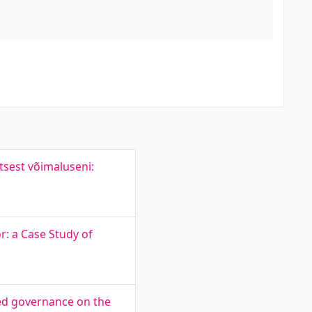
tsest võimaluseni:
r: a Case Study of
ased governance on the