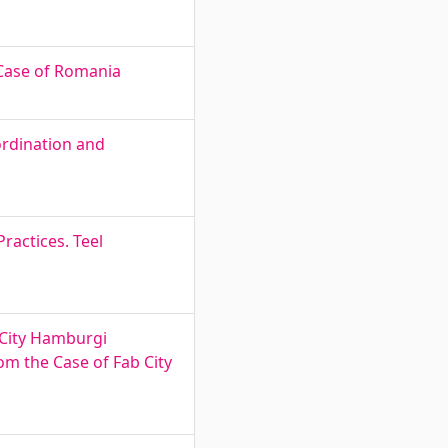
 Case of Romania
oordination and
ractices. Teel
 City Hamburgi
om the Case of Fab City