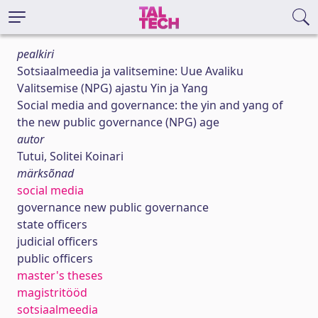
pealkiri
Sotsiaalmeedia ja valitsemine: Uue Avaliku
Valitsemise (NPG) ajastu Yin ja Yang
Social media and governance: the yin and yang of
the new public governance (NPG) age
autor
Tutui, Solitei Koinari
märksõnad
social media
governance new public governance
state officers
judicial officers
public officers
master's theses
magistritööd
sotsiaalmeedia