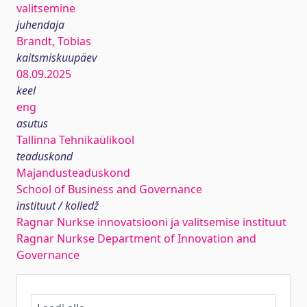
valitsemine
juhendaja
Brandt, Tobias
kaitsmiskuupäev
08.09.2025
keel
eng
asutus
Tallinna Tehnikaülikool
teaduskond
Majandusteaduskond
School of Business and Governance
instituut / kolledž
Ragnar Nurkse innovatsiooni ja valitsemise instituut
Ragnar Nurkse Department of Innovation and
Governance