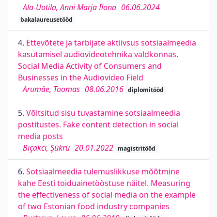
Ala-Uotila, Anni Marja Ilona
06.06.2024
bakalaureusetööd
4.
Ettevõtete ja tarbijate aktiivsus sotsiaalmeedia
kasutamisel audiovideotehnika valdkonnas.
Social Media Activity of Consumers and
Businesses in the Audiovideo Field
Arumäe, Toomas
08.06.2016
diplomitööd
5.
Võltsitud sisu tuvastamine sotsiaalmeedia
postitustes. Fake content detection in social
media posts
Bıçakcı, Şükrü
20.01.2022
magistritööd
6.
Sotsiaalmeedia tulemuslikkuse mõõtmine
kahe Eesti toiduainetööstuse näitel. Measuring
the effectiveness of social media on the example
of two Estonian food industry companies