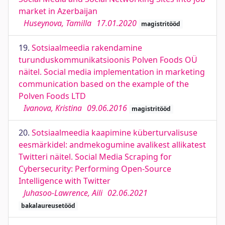
market in Azerbaijan
Huseynova, Tamilla
17.01.2020
magistritööd
19.
Sotsiaalmeedia rakendamine
turunduskommunikatsioonis Polven Foods OÜ
näitel. Social media implementation in marketing
communication based on the example of the
Polven Foods LTD
Ivanova, Kristina
09.06.2016
magistritööd
20.
Sotsiaalmeedia kaapimine küberturvalisuse
eesmärkidel: andmekogumine avalikest allikatest
Twitteri näitel. Social Media Scraping for
Cybersecurity: Performing Open-Source
Intelligence with Twitter
Juhasoo-Lawrence, Aili
02.06.2021
bakalaureusetööd