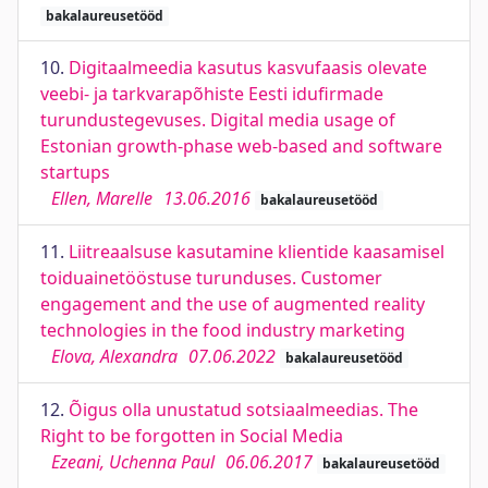
bakalaureusetööd
10.
Digitaalmeedia kasutus kasvufaasis olevate
veebi- ja tarkvarapõhiste Eesti idufirmade
turundustegevuses. Digital media usage of
Estonian growth-phase web-based and software
startups
Ellen, Marelle
13.06.2016
bakalaureusetööd
11.
Liitreaalsuse kasutamine klientide kaasamisel
toiduainetööstuse turunduses. Customer
engagement and the use of augmented reality
technologies in the food industry marketing
Elova, Alexandra
07.06.2022
bakalaureusetööd
12.
Õigus olla unustatud sotsiaalmeedias. The
Right to be forgotten in Social Media
Ezeani, Uchenna Paul
06.06.2017
bakalaureusetööd