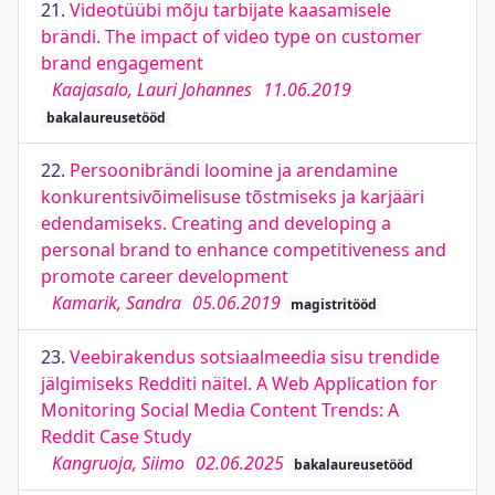
21.
Videotüübi mõju tarbijate kaasamisele
brändi. The impact of video type on customer
brand engagement
Kaajasalo, Lauri Johannes
11.06.2019
bakalaureusetööd
22.
Persoonibrändi loomine ja arendamine
konkurentsivõimelisuse tõstmiseks ja karjääri
edendamiseks. Creating and developing a
personal brand to enhance competitiveness and
promote career development
Kamarik, Sandra
05.06.2019
magistritööd
23.
Veebirakendus sotsiaalmeedia sisu trendide
jälgimiseks Redditi näitel. A Web Application for
Monitoring Social Media Content Trends: A
Reddit Case Study
Kangruoja, Siimo
02.06.2025
bakalaureusetööd