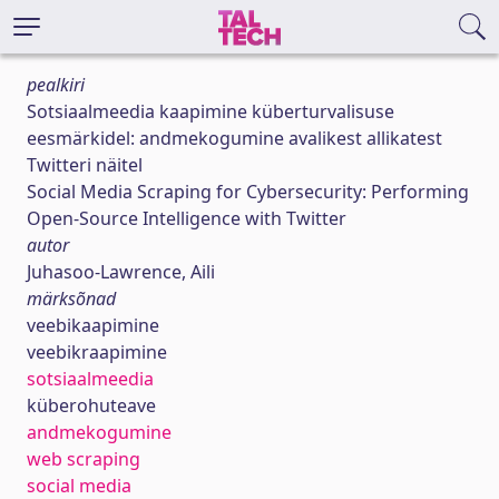
pealkiri
Sotsiaalmeedia kaapimine küberturvalisuse
eesmärkidel: andmekogumine avalikest allikatest
Twitteri näitel
Social Media Scraping for Cybersecurity: Performing
Open-Source Intelligence with Twitter
autor
Juhasoo-Lawrence, Aili
märksõnad
veebikaapimine
veebikraapimine
sotsiaalmeedia
küberohuteave
andmekogumine
web scraping
social media