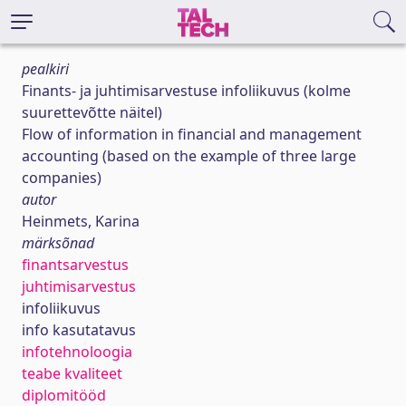
pealkiri
Finants- ja juhtimisarvestuse infoliikuvus (kolme
suurettevõtte näitel)
Flow of information in financial and management
accounting (based on the example of three large
companies)
autor
Heinmets, Karina
märksõnad
finantsarvestus
juhtimisarvestus
infoliikuvus
info kasutatavus
infotehnoloogia
teabe kvaliteet
diplomitööd