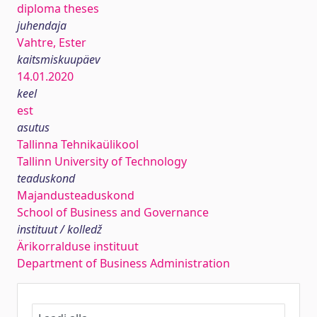
diploma theses
juhendaja
Vahtre, Ester
kaitsmiskuupäev
14.01.2020
keel
est
asutus
Tallinna Tehnikaülikool
Tallinn University of Technology
teaduskond
Majandusteaduskond
School of Business and Governance
instituut / kolledž
Ärikorralduse instituut
Department of Business Administration