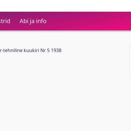
trid
Abi ja info
r-tehniline kuukiri Nr 5 1938