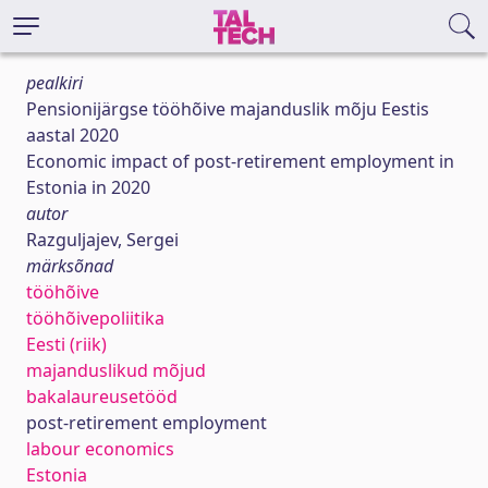
pealkiri
Pensionijärgse tööhõive majanduslik mõju Eestis
aastal 2020
Economic impact of post-retirement employment in
Estonia in 2020
autor
Razguljajev, Sergei
märksõnad
tööhõive
tööhõivepoliitika
Eesti (riik)
majanduslikud mõjud
bakalaureusetööd
post-retirement employment
labour economics
Estonia