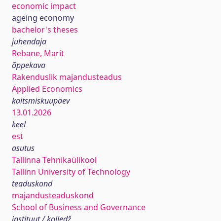
economic impact
ageing economy
bachelor's theses
juhendaja
Rebane, Marit
õppekava
Rakenduslik majandusteadus
Applied Economics
kaitsmiskuupäev
13.01.2026
keel
est
asutus
Tallinna Tehnikaülikool
Tallinn University of Technology
teaduskond
majandusteaduskond
School of Business and Governance
instituut / kolledž