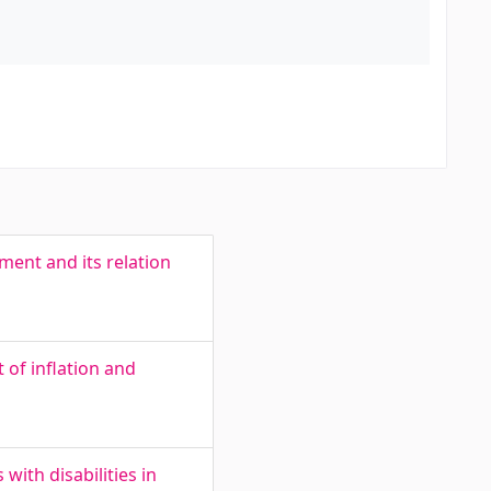
ent and its relation
 of inflation and
ith disabilities in