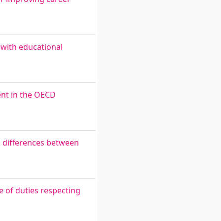
 with educational
ent in the OECD
d differences between
 of duties respecting