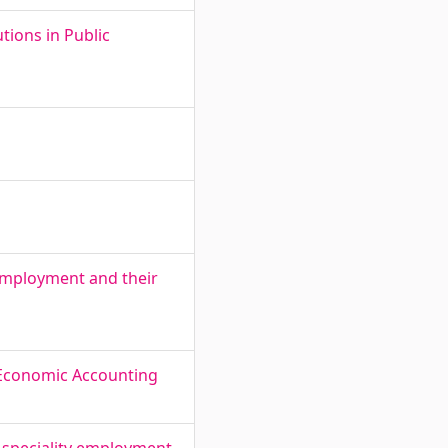
tions in Public
employment and their
 Economic Accounting