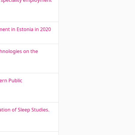
 speciality employment
ent in Estonia in 2020
chnologies on the
ern Public
on of Sleep Studies.