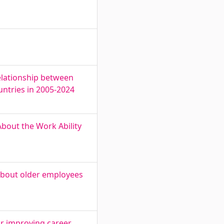
Relationship between
untries in 2005-2024
bout the Work Ability
about older employees
or improving career