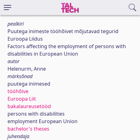
pealkiri
Puutega inimeste tööhõivet mõjutavad tegurid
Euroopa Liidus
Factors affecting the employment of persons with
disabilities in European Union
autor
Helenurm, Anne
märksõnad
puutega inimesed
tööhõive
Euroopa Liit
bakalaureusetööd
persons with disabilities
employment European Union
bachelor's theses
juhendaja