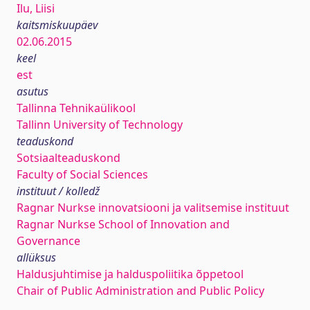
Ilu, Liisi
kaitsmiskuupäev
02.06.2015
keel
est
asutus
Tallinna Tehnikaülikool
Tallinn University of Technology
teaduskond
Sotsiaalteaduskond
Faculty of Social Sciences
instituut / kolledž
Ragnar Nurkse innovatsiooni ja valitsemise instituut
Ragnar Nurkse School of Innovation and
Governance
allüksus
Haldusjuhtimise ja halduspoliitika õppetool
Chair of Public Administration and Public Policy