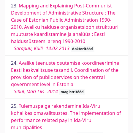
23.
Mapping and Explaining Post-Communist
Development of Administrative Structure : The
Case of Estonian Public Administration 1990-
2010. Avaliku halduse organisatsioonistruktuuri
muutuste kaardistamine ja analüüs : Eesti
haldussüsteemi areng 1990-2010
Sarapuu, Külli
14.02.2013
doktoritööd
24.
Avalike teenuste osutamise koordineerimine
Eesti keskvalitsuse tasandil. Coordination of the
provision of public services on the central
government level in Estonia
Sibul, Mari-Liis
2014
magistritööd
25.
Tulemuspalga rakendamine Ida-Viru
kohalikes omavalitsustes. The implementation of
performance related pay in Ida-Viru
municipalities