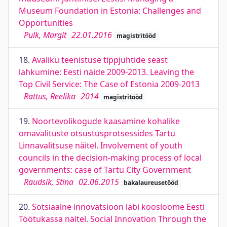
Museum Foundation in Estonia: Challenges and
Opportunities
Pulk, Margit
22.01.2016
magistritööd
18.
Avaliku teenistuse tippjuhtide seast
lahkumine: Eesti näide 2009-2013. Leaving the
Top Civil Service: The Case of Estonia 2009-2013
Rattus, Reelika
2014
magistritööd
19.
Noortevolikogude kaasamine kohalike
omavalituste otsustusprotsessides Tartu
Linnavalitsuse näitel. Involvement of youth
councils in the decision-making process of local
governments: case of Tartu City Government
Raudsik, Stina
02.06.2015
bakalaureusetööd
20.
Sotsiaalne innovatsioon läbi koosloome Eesti
Töötukassa näitel. Social Innovation Through the