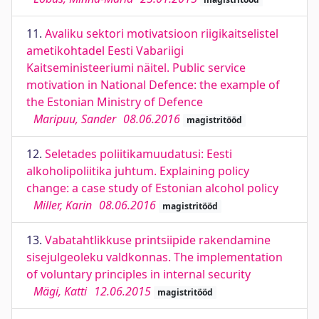
11.
Avaliku sektori motivatsioon riigikaitselistel
ametikohtadel Eesti Vabariigi
Kaitseministeeriumi näitel. Public service
motivation in National Defence: the example of
the Estonian Ministry of Defence
Maripuu, Sander
08.06.2016
magistritööd
12.
Seletades poliitikamuudatusi: Eesti
alkoholipoliitika juhtum. Explaining policy
change: a case study of Estonian alcohol policy
Miller, Karin
08.06.2016
magistritööd
13.
Vabatahtlikkuse printsiipide rakendamine
sisejulgeoleku valdkonnas. The implementation
of voluntary principles in internal security
Mägi, Katti
12.06.2015
magistritööd