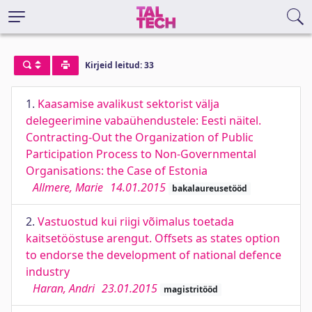
Kirjeid leitud: 33
1.
Kaasamise avalikust sektorist välja
delegeerimine vabaühendustele: Eesti näitel.
Contracting-Out the Organization of Public
Participation Process to Non-Governmental
Organisations: the Case of Estonia
Allmere, Marie
14.01.2015
bakalaureusetööd
2.
Vastuostud kui riigi võimalus toetada
kaitsetööstuse arengut. Offsets as states option
to endorse the development of national defence
industry
Haran, Andri
23.01.2015
magistritööd