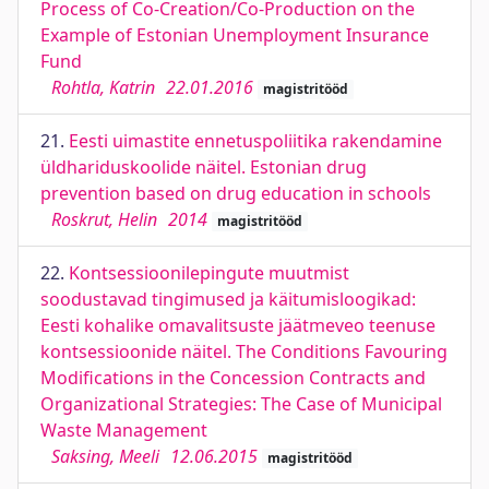
Process of Co-Creation/Co-Production on the
Example of Estonian Unemployment Insurance
Fund
Rohtla, Katrin
22.01.2016
magistritööd
21.
Eesti uimastite ennetuspoliitika rakendamine
üldhariduskoolide näitel. Estonian drug
prevention based on drug education in schools
Roskrut, Helin
2014
magistritööd
22.
Kontsessioonilepingute muutmist
soodustavad tingimused ja käitumisloogikad:
Eesti kohalike omavalitsuste jäätmeveo teenuse
kontsessioonide näitel. The Conditions Favouring
Modifications in the Concession Contracts and
Organizational Strategies: The Case of Municipal
Waste Management
Saksing, Meeli
12.06.2015
magistritööd