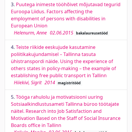
3.
Puutega inimeste tööhõivet mõjutavad tegurid
Euroopa Liidus. Factors affecting the
employment of persons with disabilities in
European Union
Helenurm, Anne
02.06.2015
bakalaureusetööd
4.
Teiste riikide eeskujude kasutamine
poliitikakujundamisel – Tallinna tasuta
ühistranspordi näide. Using the experience of
others states in policy-making – the example of
establishing free public transport in Tallinn
Hiiekivi, Sigrit
2014
magistritööd
5.
Tööga rahulolu ja motivatsiooni uuring
Sotsiaalkindlustusameti Tallinna büroo töötajate
näitel. Research into Job Satisfaction and
Motivation Based on the Staff of Social Insurance
Boards office in Tallinn