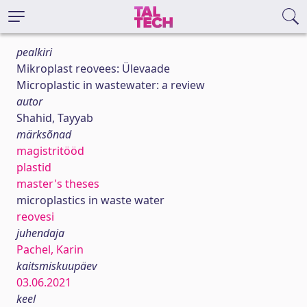
pealkiri
Mikroplast reovees: Ülevaade
Microplastic in wastewater: a review
autor
Shahid, Tayyab
märksõnad
magistritööd
plastid
master's theses
microplastics in waste water
reovesi
juhendaja
Pachel, Karin
kaitsmiskuupäev
03.06.2021
keel