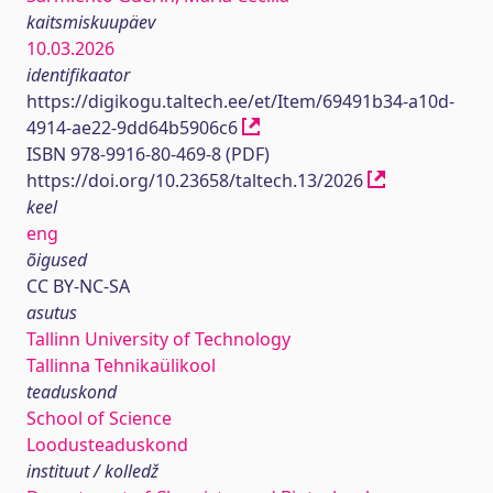
kaitsmiskuupäev
10.03.2026
identifikaator
https://digikogu.taltech.ee/et/Item/69491b34-a10d-
4914-ae22-9dd64b5906c6
ISBN 978-9916-80-469-8 (PDF)
https://doi.org/10.23658/taltech.13/2026
keel
eng
õigused
CC BY-NC-SA
asutus
Tallinn University of Technology
Tallinna Tehnikaülikool
teaduskond
School of Science
Loodusteaduskond
instituut / kolledž