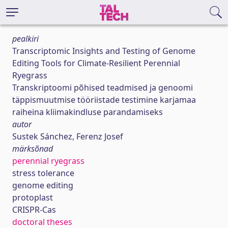
pealkiri
Transcriptomic Insights and Testing of Genome
Editing Tools for Climate-Resilient Perennial
Ryegrass
Transkriptoomi põhised teadmised ja genoomi
täppismuutmise tööriistade testimine karjamaa
raiheina kliimakindluse parandamiseks
autor
Sustek Sánchez, Ferenz Josef
märksõnad
perennial ryegrass
stress tolerance
genome editing
protoplast
CRISPR-Cas
doctoral theses