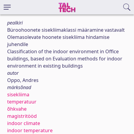
pealkiri
Büroohoonete sisekliimaklassi määramine vastavalt
Olemasolevate hoonete sisekliima hindamise
juhendile
Classification of the indoor environment in Office
buildings, based on Evaluation methods for indoor
environment in existing buildings
autor
Oppo, Andres
märksõnad
sisekliima
temperatuur
õhkvahe
magistritööd
indoor climate
indoor temperature