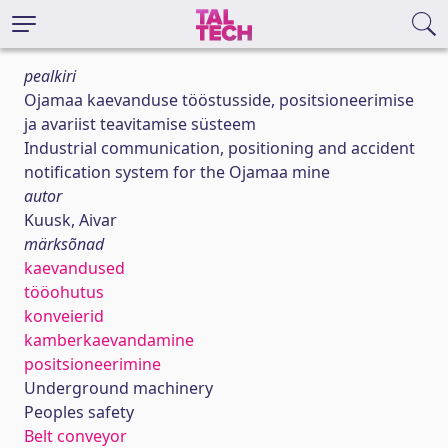
pealkiri
Ojamaa kaevanduse tööstusside, positsioneerimise
ja avariist teavitamise süsteem
Industrial communication, positioning and accident
notification system for the Ojamaa mine
autor
Kuusk, Aivar
märksõnad
kaevandused
tööohutus
konveierid
kamberkaevandamine
positsioneerimine
Underground machinery
Peoples safety
Belt conveyor