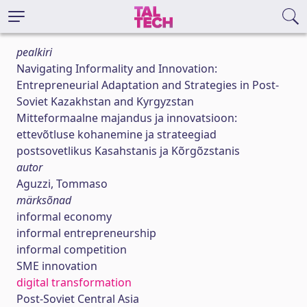
pealkiri
Navigating Informality and Innovation:
Entrepreneurial Adaptation and Strategies in Post-
Soviet Kazakhstan and Kyrgyzstan
Mitteformaalne majandus ja innovatsioon:
ettevõtluse kohanemine ja strateegiad
postsovetlikus Kasahstanis ja Kõrgõzstanis
autor
Aguzzi, Tommaso
märksõnad
informal economy
informal entrepreneurship
informal competition
SME innovation
digital transformation
Post-Soviet Central Asia