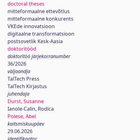
doctoral theses
mitteformaalne ettevõtlus
mitteformaalne konkurents
VKEde innovatsioon
digitaalne transformatsioon
postsovetlik Kesk-Aasia
doktoritööd
doktoritöö järjekorranumber
36/2026
väljaandja
TalTech Press
TalTech Kirjastus
juhendaja
Durst, Susanne
Ianole-Calin, Rodica
Polese, Abel
kaitsmiskuupäev
29.06.2026
identifikaator