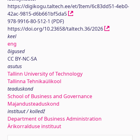
https://digikogu.taltech.ee/et/Item/6c83dd51-4eb0-
42ac-9815-d6b661bf5da5
978-9916-80-512-1 (PDF)
https://doi.org/10.23658/taltech.36/2026
keel
eng
õigused
CC BY-NC-SA
asutus
Tallinn University of Technology
Tallinna Tehnikaülikool
teaduskond
School of Business and Governance
Majandusteaduskond
instituut / kolledž
Department of Business Administration
Ärikorralduse instituut