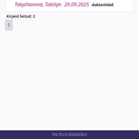
Tokyzhanova, Talshyn
29.09.2025
doktoritööd
Kirjeid leitud: 2
1
TALTECH DIGIKOGU