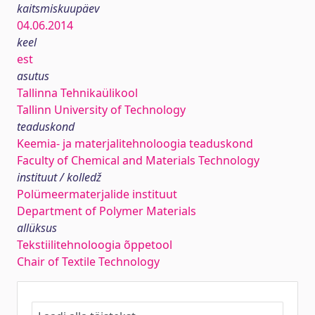
kaitsmiskuupäev
04.06.2014
keel
est
asutus
Tallinna Tehnikaülikool
Tallinn University of Technology
teaduskond
Keemia- ja materjalitehnoloogia teaduskond
Faculty of Chemical and Materials Technology
instituut / kolledž
Polümeermaterjalide instituut
Department of Polymer Materials
allüksus
Tekstiilitehnoloogia õppetool
Chair of Textile Technology