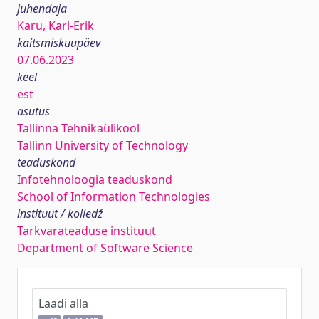
juhendaja
Karu, Karl-Erik
kaitsmiskuupäev
07.06.2023
keel
est
asutus
Tallinna Tehnikaülikool
Tallinn University of Technology
teaduskond
Infotehnoloogia teaduskond
School of Information Technologies
instituut / kolledž
Tarkvarateaduse instituut
Department of Software Science
Laadi alla