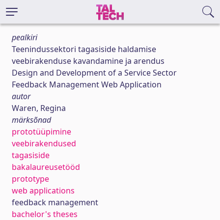
pealkiri
Teenindussektori tagasiside haldamise
veebirakenduse kavandamine ja arendus
Design and Development of a Service Sector
Feedback Management Web Application
autor
Waren, Regina
märksõnad
prototüüpimine
veebirakendused
tagasiside
bakalaureusetööd
prototype
web applications
feedback management
bachelor's theses