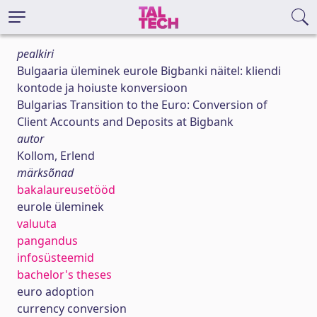
pealkiri
Bulgaaria üleminek eurole Bigbanki näitel: kliendi
kontode ja hoiuste konversioon
Bulgarias Transition to the Euro: Conversion of
Client Accounts and Deposits at Bigbank
autor
Kollom, Erlend
märksõnad
bakalaureusetööd
eurole üleminek
valuuta
pangandus
infosüsteemid
bachelor's theses
euro adoption
currency conversion