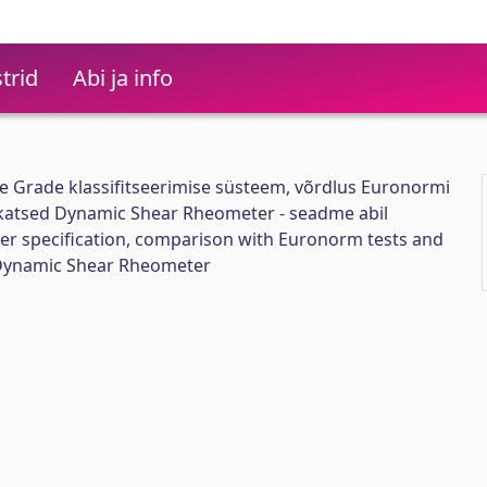
trid
Abi ja info
 Grade klassifitseerimise süsteem, võrdlus Euronormi
 katsed Dynamic Shear Rheometer - seadme abil
r specification, comparison with Euronorm tests and
a Dynamic Shear Rheometer