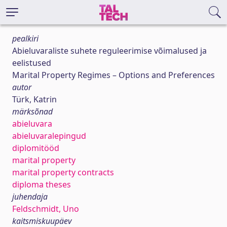
pealkiri
Abieluvaraliste suhete reguleerimise võimalused ja
eelistused
Marital Property Regimes – Options and Preferences
autor
Türk, Katrin
märksõnad
abieluvara
abieluvaralepingud
diplomitööd
marital property
marital property contracts
diploma theses
juhendaja
Feldschmidt, Uno
kaitsmiskuupäev