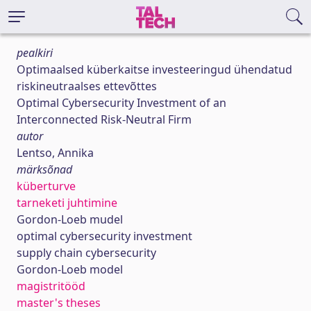
pealkiri
Optimaalsed küberkaitse investeeringud ühendatud
riskineutraalses ettevõttes
Optimal Cybersecurity Investment of an
Interconnected Risk-Neutral Firm
autor
Lentso, Annika
märksõnad
küberturve
tarneketi juhtimine
Gordon-Loeb mudel
optimal cybersecurity investment
supply chain cybersecurity
Gordon-Loeb model
magistritööd
master's theses