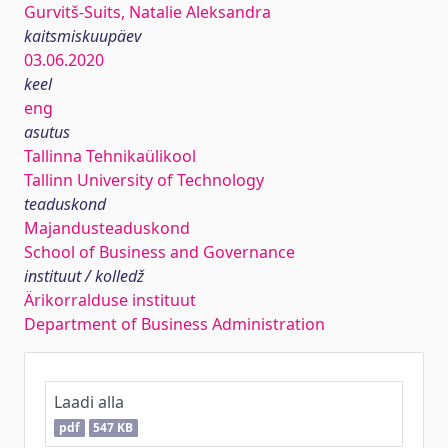
Gurvitš-Suits, Natalie Aleksandra
kaitsmiskuupäev
03.06.2020
keel
eng
asutus
Tallinna Tehnikaülikool
Tallinn University of Technology
teaduskond
Majandusteaduskond
School of Business and Governance
instituut / kolledž
Ärikorralduse instituut
Department of Business Administration
Laadi alla
pdf
547 KB