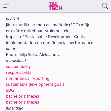
pealkiri
Jätkusuutliku arengu eesmärkide (SDG) mõju
ettevõtte mittefinantstulemustele
Impact of Sustainable Development Goals
implementation on non-financial performance
autor
Rouru, Silja Solita Aleksandra
märksõnad
sustainability
responsibility
non-financial reporting
sustainable development goals
SDG
bachelor's theses
bachelor's theses
juhendaja