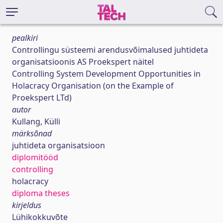
pealkiri
Controllingu süsteemi arendusvõimalused juhtideta
organisatsioonis AS Proekspert näitel
Controlling System Development Opportunities in
Holacracy Organisation (on the Example of
Proekspert LTd)
autor
Kullang, Külli
märksõnad
juhtideta organisatsioon
diplomitööd
controlling
holacracy
diploma theses
kirjeldus
Lühikokkuvõte