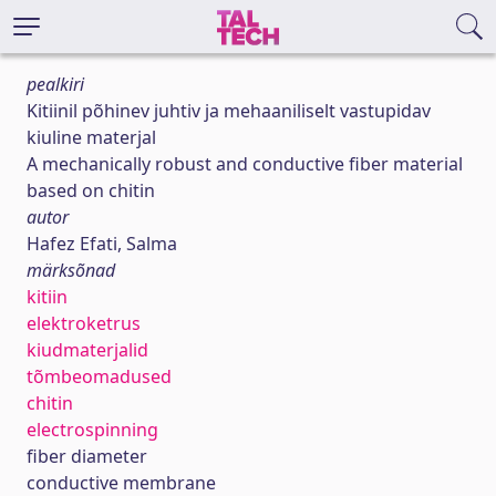
pealkiri
Kitiinil põhinev juhtiv ja mehaaniliselt vastupidav
kiuline materjal
A mechanically robust and conductive fiber material
based on chitin
autor
Hafez Efati, Salma
märksõnad
kitiin
elektroketrus
kiudmaterjalid
tõmbeomadused
chitin
electrospinning
fiber diameter
conductive membrane