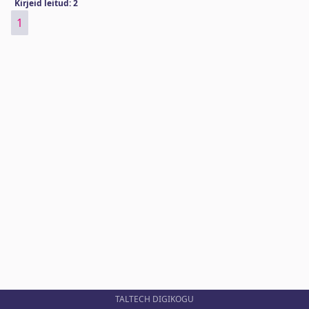
Kirjeid leitud: 2
1
TALTECH DIGIKOGU