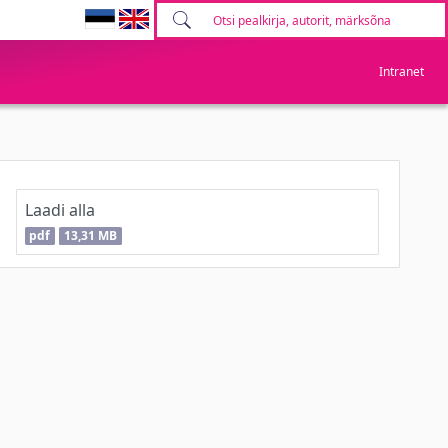
Intranet
Laadi alla
pdf
13,31 MB