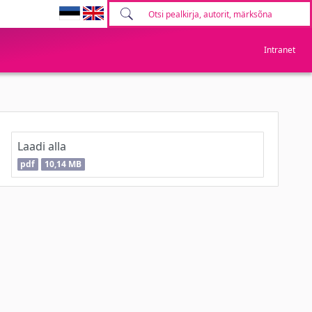
Intranet
Laadi alla
pdf
10,14 MB