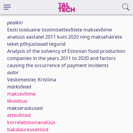
pealkiri
Eesti toiduaine tootmisettevõtete maksevõime
analüüs aastatel 2011 kuni 2020 ning maksehäirete
teket põhjustavad tegurid
Analysis of the solvency of Estonian food production
companies in the years 2011 to 2020 and factors
causing the occurrence of payment incidents
autor
Veskimeister, Kristiina
märksõnad
maksevõime
likviidsus
makseraskused
ettevõtted
korrelatsioonanalüüs
bakalaureusetööd