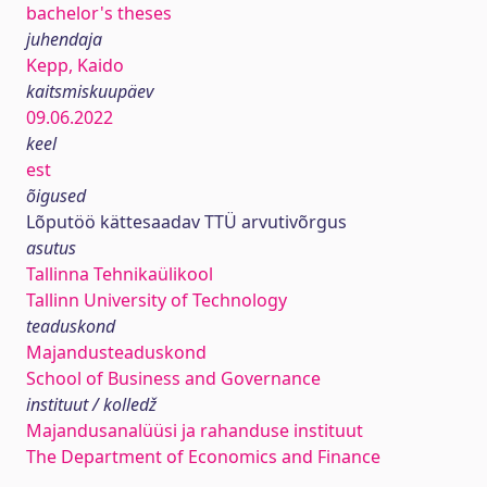
bachelor's theses
juhendaja
Kepp, Kaido
kaitsmiskuupäev
09.06.2022
keel
est
õigused
Lõputöö kättesaadav TTÜ arvutivõrgus
asutus
Tallinna Tehnikaülikool
Tallinn University of Technology
teaduskond
Majandusteaduskond
School of Business and Governance
instituut / kolledž
Majandusanalüüsi ja rahanduse instituut
The Department of Economics and Finance