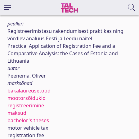
pealkiri
Registreerimistasu rakendumisest praktikas ning
võrdlev analüüs Eesti ja Leedu näitel
Practical Application of Registration Fee and a
Comparative Analysis: the Cases of Estonia and
Lithuania
autor
Peenema, Oliver
märksõnad
bakalaureusetööd
mootorsõidukid
registreerimine
maksud
bachelor's theses
motor vehicle tax
registration fee