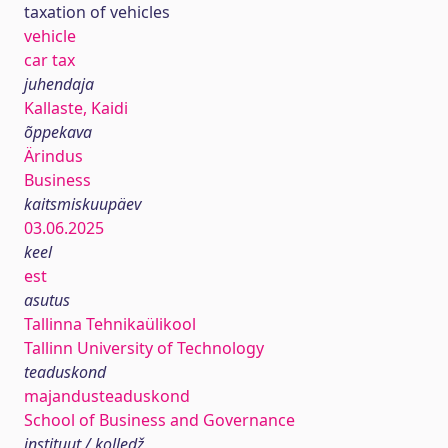
taxation of vehicles
vehicle
car tax
juhendaja
Kallaste, Kaidi
õppekava
Ärindus
Business
kaitsmiskuupäev
03.06.2025
keel
est
asutus
Tallinna Tehnikaülikool
Tallinn University of Technology
teaduskond
majandusteaduskond
School of Business and Governance
instituut / kolledž