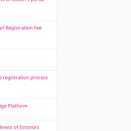
of Registration Fee
D registration process
tigo Platform
iness of Estonia’s