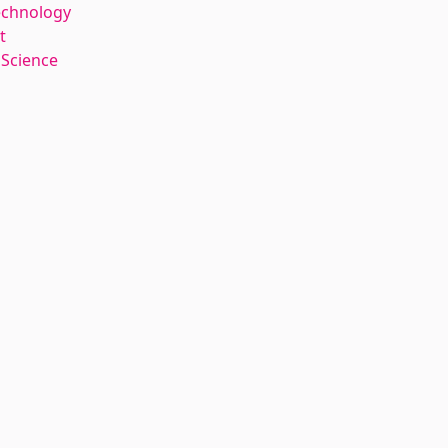
echnology
t
 Science