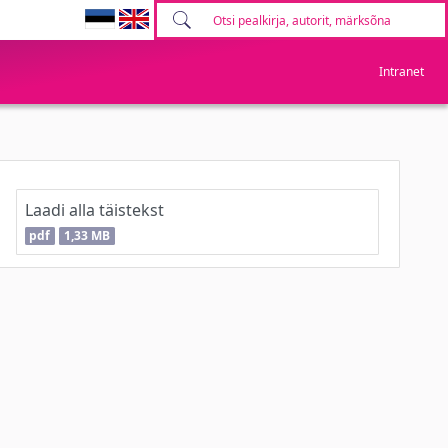
Intranet
Laadi alla täistekst
pdf
1,33 MB