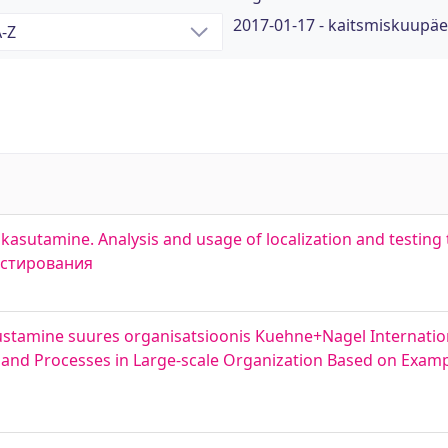
2017-01-17 - kaitsmiskuupä
 kasutamine. Analysis and usage of localization and testing
естирования
iustamine suures organisatsioonis Kuehne+Nagel Internation
s and Processes in Large-scale Organization Based on Exa