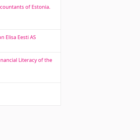
ccountants of Estonia.
n Elisa Eesti AS
nancial Literacy of the