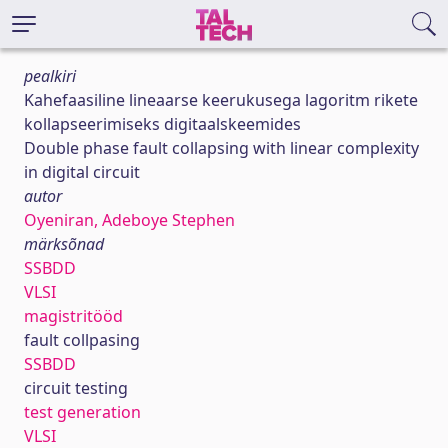
pealkiri
Kahefaasiline lineaarse keerukusega lagoritm rikete
kollapseerimiseks digitaalskeemides
Double phase fault collapsing with linear complexity
in digital circuit
autor
Oyeniran, Adeboye Stephen
märksõnad
SSBDD
VLSI
magistritööd
fault collpasing
SSBDD
circuit testing
test generation
VLSI