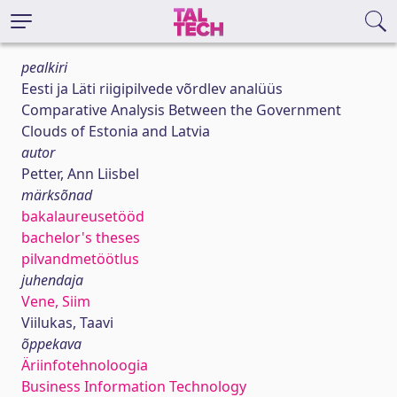
pealkiri
Eesti ja Läti riigipilvede võrdlev analüüs
Comparative Analysis Between the Government
Clouds of Estonia and Latvia
autor
Petter, Ann Liisbel
märksõnad
bakalaureusetööd
bachelor's theses
pilvandmetöötlus
juhendaja
Vene, Siim
Viilukas, Taavi
õppekava
Äriinfotehnoloogia
Business Information Technology