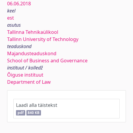
06.06.2018
keel
est
asutus
Tallinna Tehnikaülikool
Tallinn University of Technology
teaduskond
Majandusteaduskond
School of Business and Governance
instituut / kolledž
Õiguse instituut
Department of Law
Laadi alla täistekst
pdf
840 KB